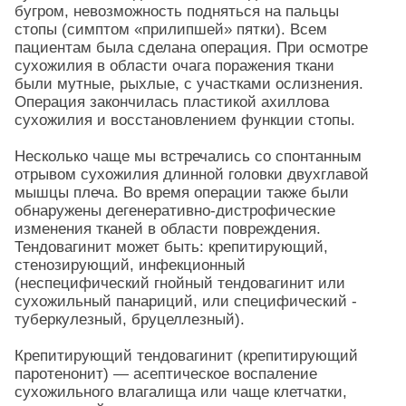
бугром, невозможность подняться на пальцы
стопы (симптом «прилипшей» пятки). Всем
пациентам была сделана операция. При осмотре
сухожилия в области очага поражения ткани
были мутные, рыхлые, с участками ослизнения.
Операция закончилась пластикой ахиллова
сухожилия и восстановлением функции стопы.
Несколько чаще мы встречались со спонтанным
отрывом сухожилия длинной головки двухглавой
мышцы плеча. Во время операции также были
обнаружены дегенеративно-дистрофические
изменения тканей в области повреждения.
Тендовагинит может быть: крепитирующий,
стенозирующий, инфекционный
(неспецифический гнойный тендовагинит или
сухожильный панариций, или специфический -
туберкулезный, бруцеллезный).
Крепитирующий тендовагинит (крепитирующий
паротенонит) — асептическое воспаление
сухожильного влагалища или чаще клетчатки,