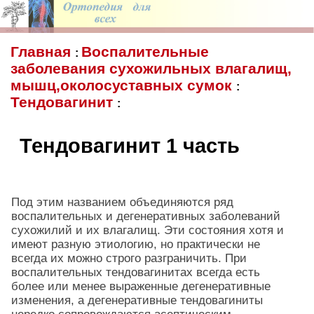
Главная
Воспалительные
:
заболевания сухожильных влагалищ,
мышц,околосуставных сумок
:
Тендовагинит
:
Тендовагинит 1 часть
Под этим названием объединяются ряд
воспалительных и дегенеративных заболеваний
сухожилий и их влагалищ. Эти состояния хотя и
имеют разную этиологию, но практически не
всегда их можно строго разграничить. При
воспалительных тендовагинитах всегда есть
более или менее выраженные дегенеративные
изменения, а дегенеративные тендовагиниты