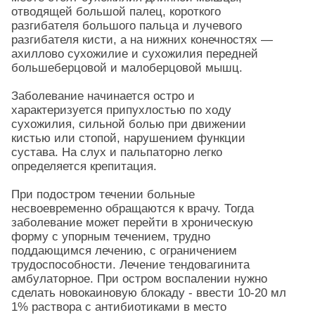
отводящей большой палец, короткого
разгибателя большого пальца и лучевого
разгибателя кисти, а на нижних конечностях —
ахиллово сухожилие и сухожилия передней
большеберцовой и малоберцовой мышц.
Заболевание начинается остро и
характеризуется припухлостью по ходу
сухожилия, сильной болью при движении
кистью или стопой, нарушением функции
сустава. На слух и пальпаторно легко
определяется крепитация.
При подостром течении больные
несвоевременно обращаются к врачу. Тогда
заболевание может перейти в хроническую
форму с упорным течением, трудно
поддающимся лечению, с ограничением
трудоспособности. Лечение тендовагинита
амбулаторное. При остром воспалении нужно
сделать новокаиновую блокаду - ввести 10-20 мл
1% раствора с антибиотиками в место