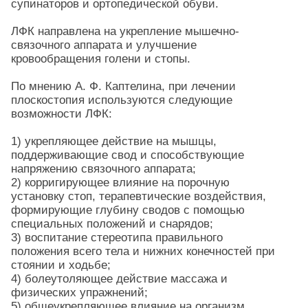
супинаторов и ортопедической обуви.
ЛФК направлена на укрепление мышечно-
связочного аппарата и улучшение
кровообращения голени и стопы.
По мнению А. Ф. Каптелина, при лечении
плоскостопия используются следующие
возможности ЛФК:
1) укрепляющее действие на мышцы,
поддерживающие свод и способствующие
напряжению связочного аппарата;
2) корригирующее влияние на порочную
установку стоп, терапевтические воздействия,
формирующие глубину сводов с помощью
специальных положений и снарядов;
3) воспитание стереотипа правильного
положения всего тела и нижних конечностей при
стоянии и ходьбе;
4) болеутоляющее действие массажа и
физических упражнений;
5) общеукрепляющее влияние на организм,