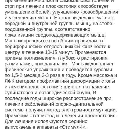
Применение массажа и самомассажа голеней и
стоп при лечении плоскостопия способствует
уменьшению болей, улучшению кровообращения
и укреплению мышц. На голени делают массаж
передней и внутренней группы мышц, на стопе -
подошвенной группы, соответственно
локализации сводоподдерживающих мышц.
Массаж проводится по общим правилам: от
периферических отделов нижней конечности к
центру в течение 10-15 минут. Применяются
приемы поглаживания, глубокого растирания,
разминания, поколачивания. Массаж дополняет
физические упражнения и проводится курсами
по 1,5-2 месяца 2-3 раза в году. Кроме массажа и
ЛФК методом профилактики деформации стопы
и лечения плоскостопия является назначение
супинаторов и ортопедической обуви, В
последние годы широкое распространение при
лечении заболеваний опорно-двигательной
системы получил метод электромиостимуляции.
Применим этот метод и в лечении плоскостопия.
Для лечения используются серийно
выпускаемые аппараты «Стимул-I».