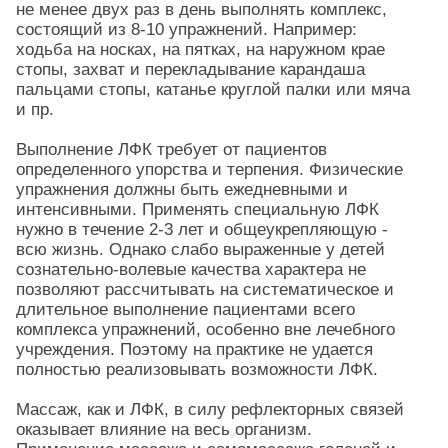
не менее двух раз в день выполнять комплекс,
состоящий из 8-10 упражнений. Например:
ходьба на носках, на пятках, на наружном крае
стопы, захват и перекладывание карандаша
пальцами стопы, катанье круглой палки или мяча
и пр.
Выполнение ЛФК требует от пациентов
определенного упорства и терпения. Физические
упражнения должны быть ежедневными и
интенсивными. Применять специальную ЛФК
нужно в течение 2-3 лет и общеукрепляющую -
всю жизнь. Однако слабо выраженные у детей
сознательно-волевые качества характера не
позволяют рассчитывать на систематическое и
длительное выполнение пациентами всего
комплекса упражнений, особенно вне лечебного
учреждения. Поэтому на практике не удается
полностью реализовывать возможности ЛФК.
Массаж, как и ЛФК, в силу рефлекторных связей
оказывает влияние на весь организм.