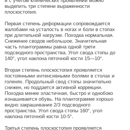
и с учетом клинических проявлений можно
выделить три степени выраженности
плоскостопия.
Первая степень деформации сопровождается
жалобами на усталость в ногах и боли в стопах
при длительной нагрузке. Походка нормальная.
Снижение сводов небольшое. Значительная
часть плантограммы равна одной трети
подсводного пространства. Угол свода стопы до
140°, угол наклона пяточной кости 15—10°.
Вторая степень плоскостопия проявляется
постоянными интенсивными болями в столах и
голенях. Продольный свод стопы значительно
снижен, но поддается активной коррекции.
Походка менее эластичная, быстро и однобоко
изнашивается обувь. На плантограмме хорошо
видно закрашивание 2/3 подсводного
пространства. Угол свода стопы 160°, угол
наклона пяточной кости 10-5°.
Третья степень плоскостопия проявляется