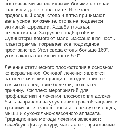
постоянными интенсивными болями в стопах,
голенях и даже в пояснице. Исчезает
продольный свод, стопа и пятка принимают
вальгусное положение, стопа не поддается
активной коррекции. Ходьба тяжелая,
неэластичная. Затруднен подбор обуви.
Супинаторы помогают мало. Закрашенная часть
плантограммы покрывает все подсводное
пространство. Угол свода стопы больше 160°,
угол наклона пяточной кости 5-0°.
Лечение статического плоскостопия в основном
консервативное. Основой лечения является
патогенетический принцип - воздействие не
только на следствие болезни, но и на ее
причину. Комплекс мероприятий для
профилактики и лечения плоскостопия должен
быть направлен на улучшение кровообращения и
трофики всех тканей стопы и, в первую очередь,
мышц и сухожильно-связочного аппарата.
Традиционные методы лечения включают:
лечебную физкультуру, массаж ног, применение