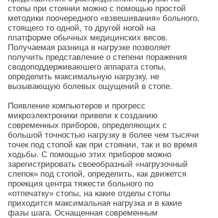
стопы при стоянии можно с помощью простой
методики поочередного «взвешивания» больного,
стоящего то одной, то другой ногой на
платформе обычных медицинских весов.
Получаемая разница в нагрузке позволяет
получить представление о степени поражения
сводоподдерживаюшего аппарата стопы,
определить максимальную нагрузку, не
вызывающую болевых ощущений в стопе.
Появление компьютеров и прогресс
микроэлектроники привели к созданию
современных приборов, определяющих с
большой точностью нагрузку в более чем тысячи
точек под стопой как при стоянии, так и во время
ходьбы. С помощью этих приборов можно
зарегистрировать своеобразный «нагрузочный
слепок» под стопой, определить, как движется
проекция центра тяжести больного по
«отпечатку» стопы, на какие отделы стопы
приходится максимальная нагрузка и в какие
фазы шага. Оснащенная современным