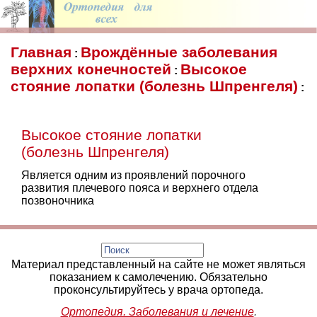
Главная
Врождённые заболевания
:
верхних конечностей
Высокое
:
стояние лопатки (болезнь Шпренгеля)
:
Высокое стояние лопатки
(болезнь Шпренгеля)
Является одним из проявлений порочного
развития плечевого пояса и верхнего отдела
позвоночника
Материал представленный на сайте не может являться
показанием к самолечению. Обязательно
проконсультируйтесь у врача ортопеда.
Ортопедия. Заболевания и лечение
.